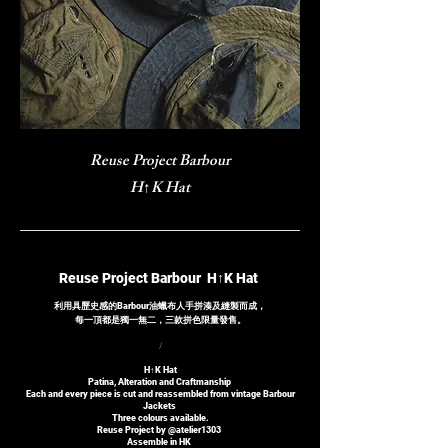
Reuse Project Barbour
H↑K Hat
我是個段落。按一下這裡來新增您的文字和進行編輯。這
很簡單。
Reuse Project Barbour H↑K Hat
利用具歷史感的Barbour油蠟布人手拼湊及縫製而成，
每一頂都是獨一無二，三款拼色限量發售。
/
H↑K Hat
Patina, Alteration and Craftmanship
Each and every piece is cut and reassembled from vintage Barbour
Jackets
Three colours available.
Reuse Project by @atelier1303
Assemble in HK