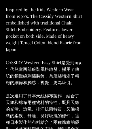
Inspired by the Kids Western Wear
from 1950’s. The Cassidy Western Shirt
embellished with traditional Chain
Stitch Embroidery. Features lower
pocket on both side. Made of heavy
weight Tencel Cotton blend Fabric from
Japan.
CASSIDY Western Easy Shirt是受到1950
年代兒童西部服裝風格啟發，採用了傳
統的鎖鏈線刺繡裝飾，為服裝增添了精
緻的細節和觸感，視覺上更為吸引。
是次選用了日本天絲棉布製作，結合了
天絲和棉布兩種物料的特性，既具天絲
的光滑、透氣、排汗抗菌特質，又備棉
料的柔軟、舒適、良好吸濕的條件，這
種日本製作的布料結合了兩種纖維的優
點，以此布料製作的衣物，特別適合在